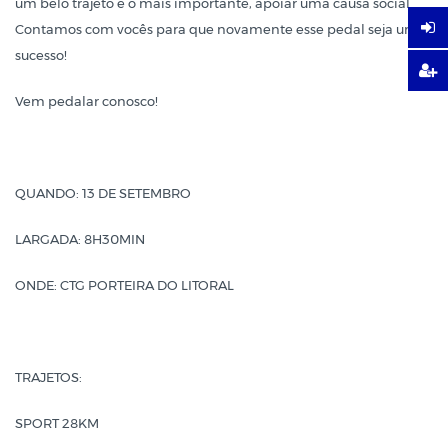
um belo trajeto e o mais importante, apoiar uma causa social.
Contamos com vocês para que novamente esse pedal seja um
sucesso!
Vem pedalar conosco!
QUANDO: 13 DE SETEMBRO
LARGADA: 8H30MIN
ONDE: CTG PORTEIRA DO LITORAL
TRAJETOS:
SPORT 28KM