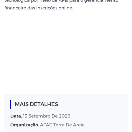
tecnológica por meio de APIs para o gerenciamento
financeiro das inscrições online.
MAIS DETALHES
Data:
13 Setembro De 2026
Organização:
APAE Terra De Areia