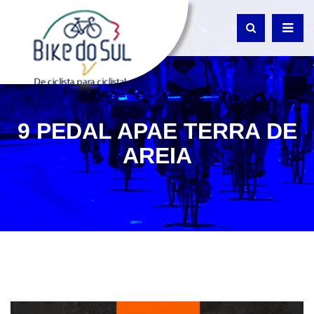
9 PEDAL APAE TERRA DE
AREIA