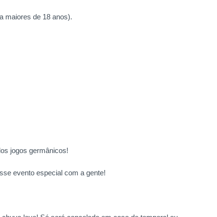
ra maiores de 18 anos).
dos jogos germânicos!
esse evento especial com a gente!