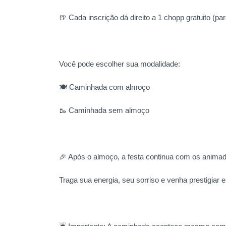
🍺 Cada inscrição dá direito a 1 chopp gratuito (pa
Você pode escolher sua modalidade:
🍽️ Caminhada com almoço
🥾 Caminhada sem almoço
🎉 Após o almoço, a festa continua com os anima
Traga sua energia, seu sorriso e venha prestigiar 