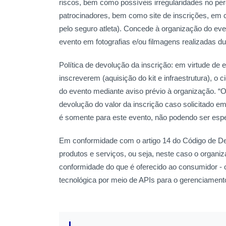
riscos, bem como possíveis irregularidades no per
patrocinadores, bem como site de inscrições, em c
pelo seguro atleta). Concede à organização do eve
evento em fotografias e/ou filmagens realizadas dur
Política de devolução da inscrição: em virtude de 
inscreverem (aquisição do kit e infraestrutura), o ci
do evento mediante aviso prévio à organização. “
devolução do valor da inscrição caso solicitado em 
é somente para este evento, não podendo ser espe
Em conformidade com o artigo 14 do Código de De
produtos e serviços, ou seja, neste caso o organiz
conformidade do que é oferecido ao consumidor -
tecnológica por meio de APIs para o gerenciamento 