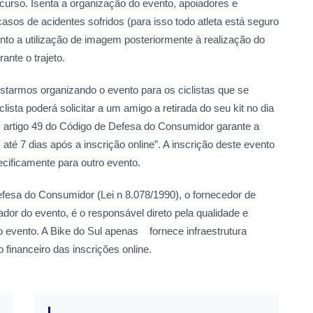
curso. Isenta a organização do evento, apoiadores e
asos de acidentes sofridos (para isso todo atleta está seguro
nto a utilização de imagem posteriormente à realização do
ante o trajeto.
estarmos organizando o evento para os ciclistas que se
clista poderá solicitar a um amigo a retirada do seu kit no dia
O artigo 49 do Código de Defesa do Consumidor garante a
até 7 dias após a inscrição online”. A inscrição deste evento
cificamente para outro evento.
fesa do Consumidor (Lei n 8.078/1990), o fornecedor de
ador do evento, é o responsável direto pela qualidade e
 o evento. A Bike do Sul apenas
fornece infraestrutura
financeiro das inscrições online.