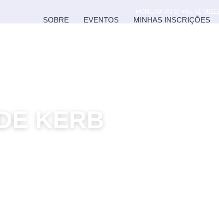
FONE/WHATS: +55-51-98112
SOBRE
EVENTOS
MINHAS INSCRIÇÕES
DE KERB