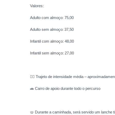
Valores:
Adulto com almoço: 75,00
Adulto sem almoço: 37,50
Infantil com almoço: 48,00
Infantil sem almoço: 27,00
🚶‍♂️ Trajeto de intensidade média – aproximadame
🚗 Carro de apoio durante todo o percurso
🥨 Durante a caminhada, será servido um lanche tí