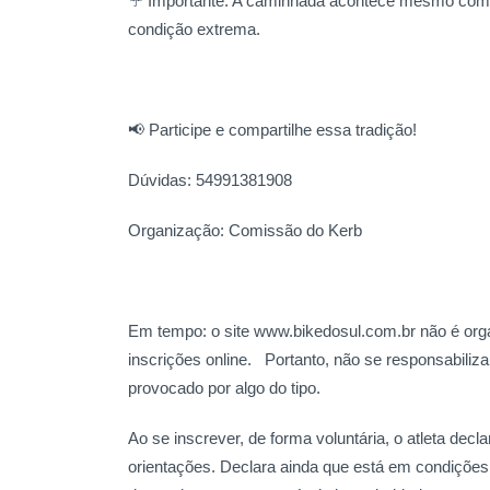
☔ Importante: A caminhada acontece mesmo com 
condição extrema.
📢 Participe e compartilhe essa tradição!
Dúvidas: 54991381908
Organização: Comissão do Kerb
Em tempo: o site www.bikedosul.com.br não é or
inscrições online.
Portanto, não se responsabiliz
provocado por algo do tipo.
Ao se inscrever, de forma voluntária, o atleta de
orientações. Declara ainda que está em condições 