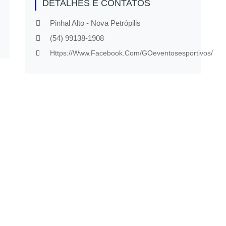
DETALHES E CONTATOS
Pinhal Alto - Nova Petrópilis
(54) 99138-1908
Https://www.facebook.com/GOeventosesportivos/