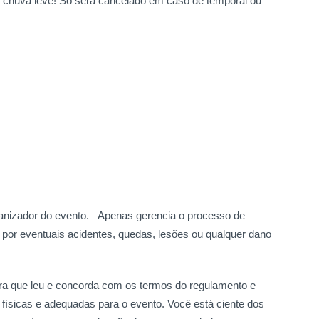
chuva leve! Só será cancelado em caso de temporal ou
ganizador do evento.
Apenas gerencia o processo de
a por eventuais acidentes, quedas, lesões ou qualquer dano
clara que leu e concorda com os termos do regulamento e
físicas e adequadas para o evento. Você está ciente dos